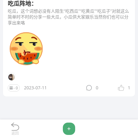
吃瓜阵地：
吃瓜，这个词想必没有人陌生“吃西瓜”“吃黄瓜”“吃瓜子”对就这么
简单时不时的分享一些大瓜，小瓜供大家娱乐当然你们也可以分
享出来咯
2023-07-11
0
1
- 0
+
返回