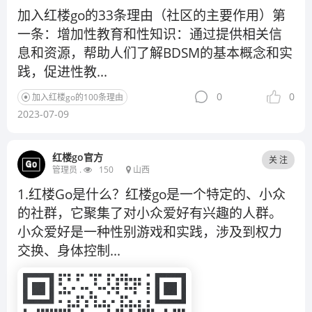
加入红楼go的33条理由（社区的主要作用）第
一条：增加性教育和性知识：通过提供相关信
息和资源，帮助人们了解BDSM的基本概念和实
践，促进性教...
0
0
加入红楼go的100条理由
2023-07-09
红楼go官方
关 注
管理员 .
150
山西
1.红楼Go是什么？红楼go是一个特定的、小众
的社群，它聚集了对小众爱好有兴趣的人群。
小众爱好是一种性别游戏和实践，涉及到权力
交换、身体控制...