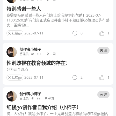
特别感谢一些人
我需要特别感谢一些人在创意上给我提供的帮助！2023-07-
1100:26:02所有创意正式启动并由小柿子和红楼Go管理员先行落
实！围绕“随...
2023-07-11
0
1
红楼go
创作者小柿子
关 注
管理员 .
100
中国
性别歧视在教育领域的存在：
分为两个观点
2023-07-11
2
1
红楼go
创作者小柿子
关 注
管理员 .
99
中国
红楼go创作者自我介绍（小柿子）
嗨，大家好！我是小柿子，一个充满创造力和激情的红楼go圈内