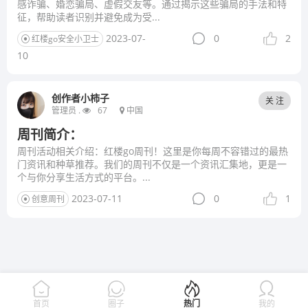
感诈骗、婚恋骗局、虚假交友等。通过揭示这些骗局的手法和特
征，帮助读者识别并避免成为受...
2023-07-
0
2
红楼go安全小卫士
10
创作者小柿子
关 注
管理员 .
67
中国
周刊简介：
周刊活动相关介绍：红楼go周刊！这里是你每周不容错过的最热
门资讯和种草推荐。我们的周刊不仅是一个资讯汇集地，更是一
个与你分享生活方式的平台。...
2023-07-11
0
1
创意周刊
首页
圈子
热门
我的