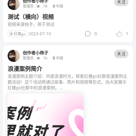
创作者小柿子
关 注
管理员 .
78
中国
测试（横向）视频
视频来源快手，用于测试
2023-07-10
0
1
红楼go
创作者小柿子
关 注
管理员 .
76
中国
浪漫案例简介
浪漫案例主题介绍：共度浪漫时光，探索红楼go社群浪漫案例主
题活动！这个活动将通过故事、照片和视频等形式，向大家展示
红楼go社群中的浪漫案例。...