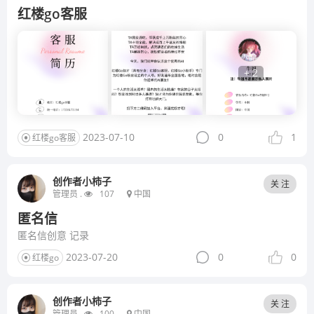
红楼go客服
+ 2
2023-07-10
0
1
红楼go客服
创作者小柿子
关 注
管理员 .
107
中国
匿名信
匿名信创意 记录
2023-07-20
0
0
红楼go
创作者小柿子
关 注
管理员 .
100
中国