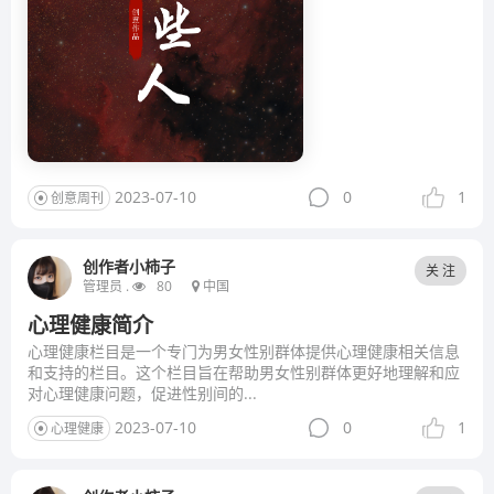
2023-07-10
0
1
创意周刊
创作者小柿子
关 注
管理员 .
80
中国
心理健康简介
心理健康栏目是一个专门为男女性别群体提供心理健康相关信息
和支持的栏目。这个栏目旨在帮助男女性别群体更好地理解和应
对心理健康问题，促进性别间的...
2023-07-10
0
1
心理健康