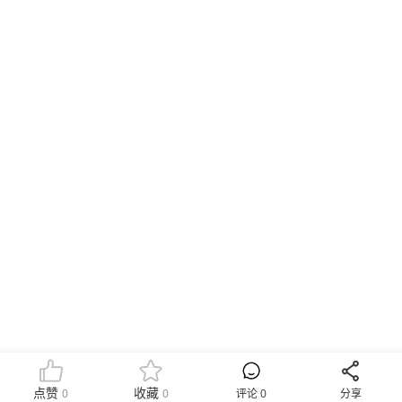
点赞
收藏
0
0
评论 0
分享