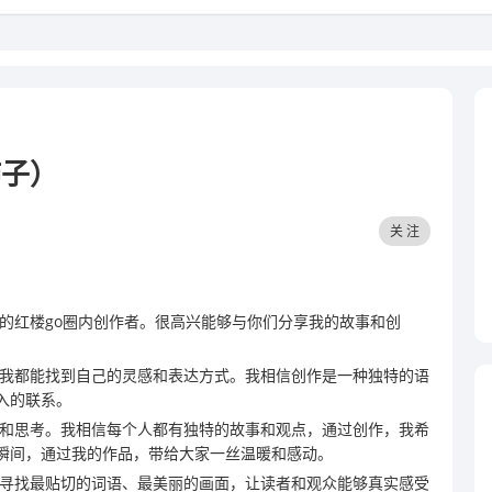
柿子）
关 注
的红楼go圈内创作者。很高兴能够与你们分享我的故事和创
我都能找到自己的灵感和表达方式。我相信创作是一种独特的语
入的联系。
和思考。我相信每个人都有独特的故事和观点，通过创作，我希
瞬间，通过我的作品，带给大家一丝温暖和感动。
寻找最贴切的词语、最美丽的画面，让读者和观众能够真实感受